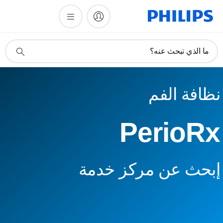
أيقونة
ما الذي تبحث عنه؟
دعم
البحث
نظافة الفم
PerioRx
إبحث عن مركز خدمة