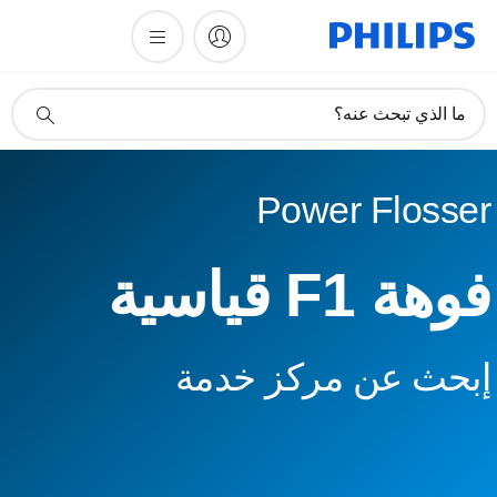
أيقونة
ما الذي تبحث عنه؟
دعم
البحث
Power Flosser
فوهة F1 قياسية
إبحث عن مركز خدمة