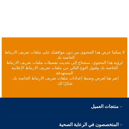
لا يمكننا عرض هذا المحتوى من دون موافقتك على ملفات تعريف الارتباط
الخاصة بك.
لرؤية هذا المحتوى، ستحتاج إلى تحديث تفضيلات ملفات تعريف الارتباط
الخاصة بك وقبول النوع التالي من ملفات تعريف الارتباط الإعلانية
المستهدفة
انقر هنا لعرض وضبط إعدادات ملفات تعريف الارتباط الخاصة بك.
شكرًا لك.
منتجات العميل
المتخصصون في الرعاية الصحية