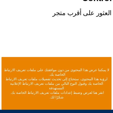
العثور على أقرب متجر
لا يمكننا عرض هذا المحتوى من دون موافقتك على ملفات تعريف الارتباط
الخاصة بك.
لرؤية هذا المحتوى، ستحتاج إلى تحديث تفضيلات ملفات تعريف الارتباط
الخاصة بك وقبول النوع التالي من ملفات تعريف الارتباط الإعلانية
المستهدفة
انقر هنا لعرض وضبط إعدادات ملفات تعريف الارتباط الخاصة بك.
شكرًا لك.