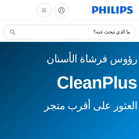
أيقونة
ما الذي تبحث عنه؟
دعم
البحث
رؤوس فرشاة الأسنان
CleanPlus
العثور على أقرب متجر