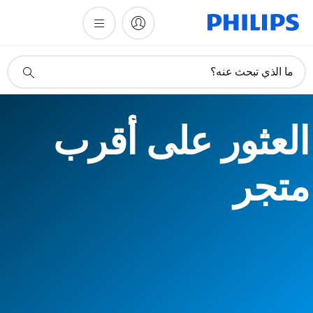
أيقونة
ما الذي تبحث عنه؟
دعم
البحث
العثور على أقرب
متجر