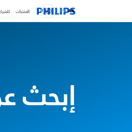
EN
AR
المنتجات
للشرك
إبحث عن