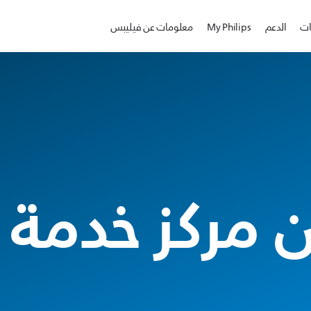
ات
الدعم
My Philips
معلومات عن فيليبس
 مركز خدمة