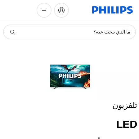
أيقونة
ما الذي تبحث عنه؟
دعم
البحث
تلفزيون
LED