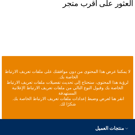
العثور على أقرب متجر
لا يمكننا عرض هذا المحتوى من دون موافقتك على ملفات تعريف الارتباط
الخاصة بك.
لرؤية هذا المحتوى، ستحتاج إلى تحديث تفضيلات ملفات تعريف الارتباط
الخاصة بك وقبول النوع التالي من ملفات تعريف الارتباط الإعلانية
المستهدفة
انقر هنا لعرض وضبط إعدادات ملفات تعريف الارتباط الخاصة بك.
شكرًا لك.
منتجات العميل