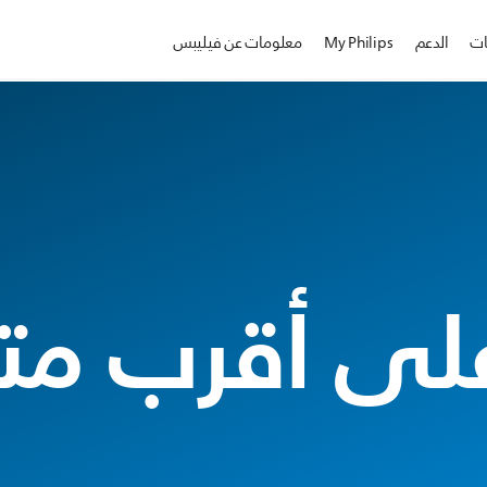
ات
الدعم
My Philips
معلومات عن فيليبس
على أقرب مت