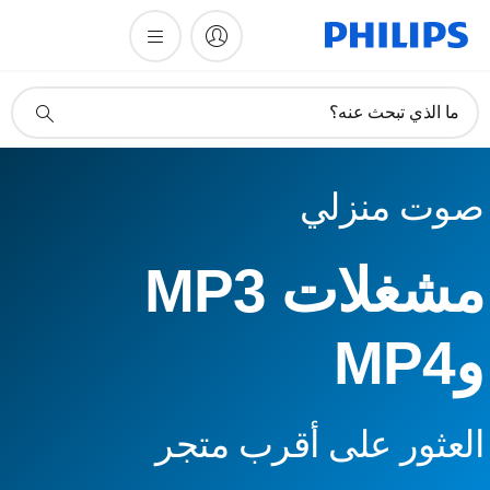
أيقونة
ما الذي تبحث عنه؟
دعم
البحث
صوت منزلي
مشغلات MP3
وMP4
العثور على أقرب متجر