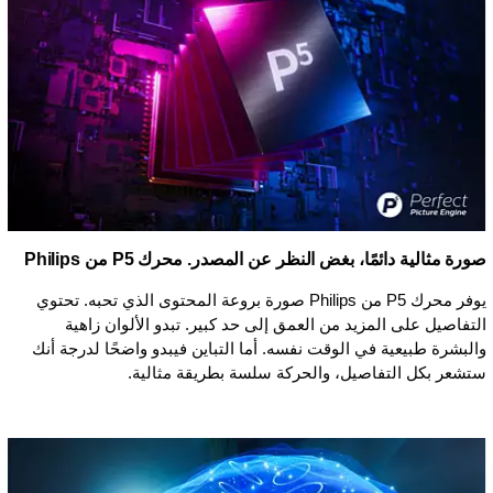
صورة مثالية دائمًا، بغض النظر عن المصدر. محرك P5 من Philips
يوفر محرك P5 من Philips صورة بروعة المحتوى الذي تحبه. تحتوي
التفاصيل على المزيد من العمق إلى حد كبير. تبدو الألوان زاهية
والبشرة طبيعية في الوقت نفسه. أما التباين فيبدو واضحًا لدرجة أنك
ستشعر بكل التفاصيل، والحركة سلسة بطريقة مثالية.