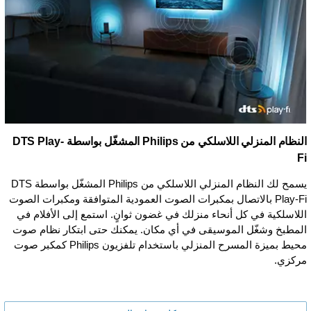
النظام المنزلي اللاسلكي من Philips المشغّل بواسطة DTS Play-
Fi
يسمح لك النظام المنزلي اللاسلكي من Philips المشغّل بواسطة DTS
Play-Fi بالاتصال بمكبرات الصوت العمودية المتوافقة ومكبرات الصوت
اللاسلكية في كل أنحاء منزلك في غضون ثوانٍ. استمع إلى الأفلام في
المطبخ وشغّل الموسيقى في أي مكان. يمكنك حتى ابتكار نظام صوت
محيط بميزة المسرح المنزلي باستخدام تلفزيون Philips كمكبر صوت
مركزي.