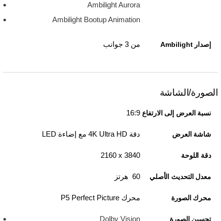
Ambilight Aurora
Ambilight Bootup Animation
من 3 جوانب
إصدار Ambilight
الصورة/الشاشة
16:9
نسبة العرض إلى الارتفاع
دقة 4K Ultra HD مع إضاءة LED
شاشة العرض
3840 x‏ 2160
دقة اللوحة
60 هرتز
معدل التحديث الأصلي
محرك P5 Perfect Picture
محرك الصورة
Dolby Vision
تحسين الصورة