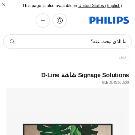
This page is also available in
United States (English)
أيقونة
ما الذي تبحث عنه؟
دعم
البحث
LED
Signage Solutions شاشة D-Line
65BDL4510D/00