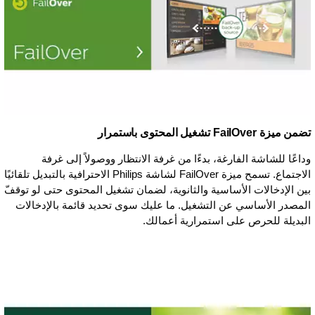
تضمن ميزة FailOver تشغيل المحتوى باستمرار
وداعًا للشاشة الفارغة، بدءًا من غرفة الانتظار ووصولاً إلى غرفة
الاجتماع. تسمح ميزة FailOver لشاشة Philips الاحترافية بالتبديل تلقائيًا
بين الإدخالات الأساسية والثانوية، لضمان تشغيل المحتوى حتى لو توقفّ
المصدر الأساسي عن التشغيل. ما عليك سوى تحديد قائمة بالإدخالات
البديلة للحرص على استمرارية أعمالك.