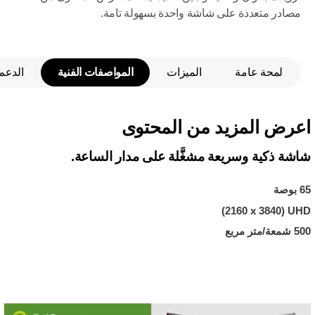
مصادر متعددة على شاشة واحدة بسهولة تامة.
لمحة عامة
الميزات
المواصفات الفنية
الدعم
اعرض المزيد من المحتوى
شاشة ذكية وسريعة مشغَّلة على مدار الساعة.
65 بوصة
UHD ‏(3840 x‏ 2160)
500 شمعة/متر مربع