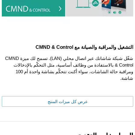
التشغيل والمراقبة والصيانة مع CMND & Control
شغّل شبكة شاشاتك عبر اتصال محلي (LAN). تسمح لك ميزة CMND
& Control بالاستفادة من وظائف أساسية، مثل التحكّم بالإدخالات
ومراقبة حالة الشاشات، سواء أكنت تتحكّم بشاشة واحدة أم 100
شاشة.
عرض كل ميزات المنتج