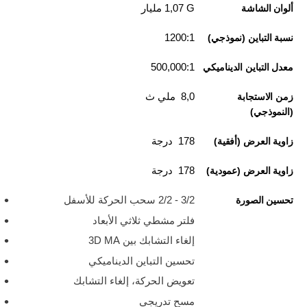
‎1,07 G مليار
ألوان الشاشة
1200:1
نسبة التباين (نموذجي)
500,000:1
معدل التباين الديناميكي
8,0 ملي ث
زمن الاستجابة
(النموذجي)
178 درجة
زاوية العرض (أفقية)
178 درجة
زاوية العرض (عمودية)
3/2 - 2/2 سحب الحركة للأسفل
تحسين الصورة
فلتر مشطي ثلاثي الأبعاد
إلغاء التشابك بين 3D MA
تحسين التباين الديناميكي
تعويض الحركة، إلغاء التشابك
مسح تدريجي