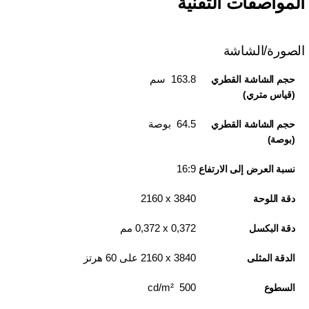
المواصفات التقنية
الصورة/الشاشة
163.8 سم
حجم الشاشة القطري
(قياس متري)
64.5 بوصة
حجم الشاشة القطري
(بوصة)
16:9
نسبة العرض إلى الارتفاع
3840 x‏ 2160
دقة اللوحة
0,372 x‏ 0,372 مم
دقة البكسل
3840 x‏ 2160 على 60 هرتز
الدقة المثلى
500 cd/m²
السطوع