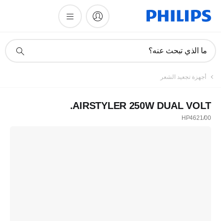
أيقونة
ما الذي تبحث عنه؟
دعم
البحث
أجهزة تجعيد الشعر
AIRSTYLER 250W DUAL VOLT.
HP4621/00