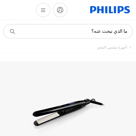
أيقونة
ما الذي تبحث عنه؟
دعم
البحث
أجهزة تمليس الشعر