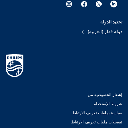
تحديد الدولة
دولة قطر (العربية)
إشعار الخصوصية من
شروط الإستخدام
سياسة بملفات تعريف الارتباط
تفضيلات ملفات تعريف الارتباط