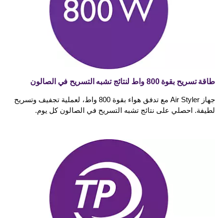
طاقة تسريح بقوة 800 واط لنتائج تشبه التسريح في الصالون
جهاز Air Styler مع تدفق هواء بقوة 800 واط، لعملية تجفيف وتسريح
لطيفة. احصلي على نتائج تشبه التسريح في الصالون كل يوم.