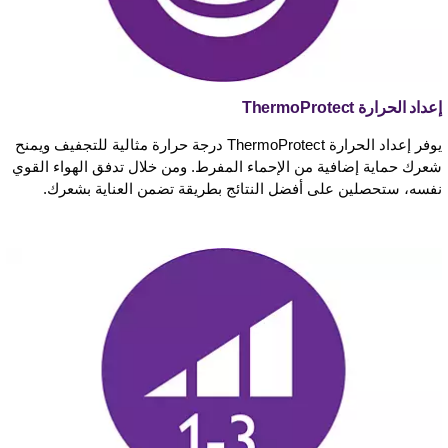
إعداد الحرارة ThermoProtect
يوفر إعداد الحرارة ThermoProtect درجة حرارة مثالية للتجفيف ويمنح
شعرك حماية إضافية من الإحماء المفرط. ومن خلال تدفق الهواء القوي
نفسه، ستحصلين على أفضل النتائج بطريقة تضمن العناية بشعرك.