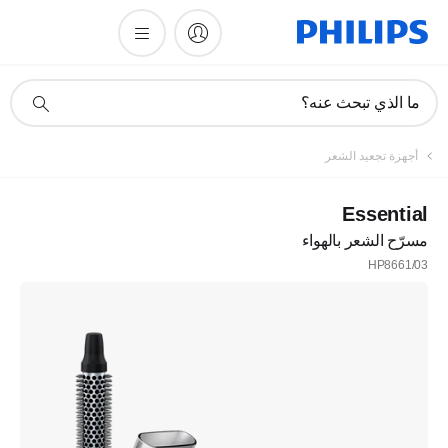
أيقونة
ما الذي تبحث عنه؟
دعم
البحث
أجهزة تجعيد الشعر
Essential
مسرّح الشعر بالهواء
HP8661/03