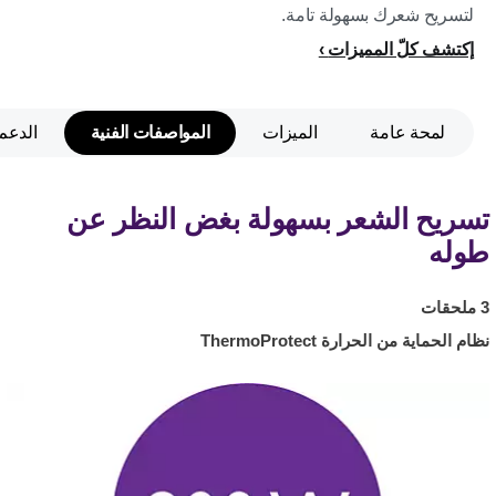
لتسريح شعرك بسهولة تامة.
إكتشف كلّ المميزات
لمحة عامة
الميزات
المواصفات الفنية
الدعم
تسريح الشعر بسهولة بغض النظر عن
طوله
3 ملحقات
نظام الحماية من الحرارة ThermoProtect