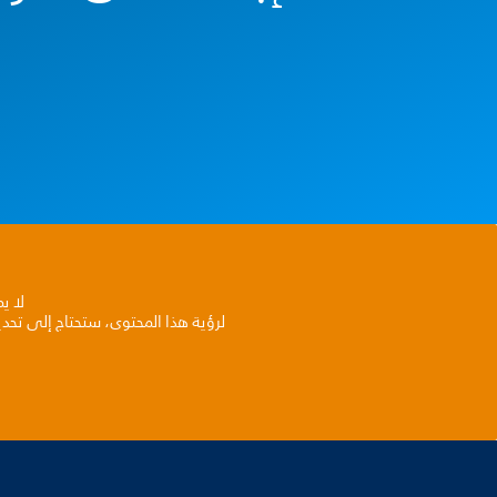
لا ي
لرؤية هذا المحتوى، ستحتاج إلى تحد