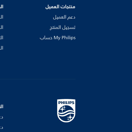
منتجات العميل
ال
دعم العميل
ال
تسجيل المنتج
ال
My Philips حساب
ال
ال
ال
دع
دع