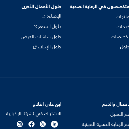
متخصصون في الرعاية الصحية
حلول الأعمال الأخرى
الإضاءة
منتجات
حلول السمع
خدمات
تخصصات
حلول شاشات العرض
حلول
حلول الإملاء
اتصال والدعم
ابق على اطلاع
الاشتراك في نشرتنا الإخبارية
م العميل
م الرعاية الصحية المهنية