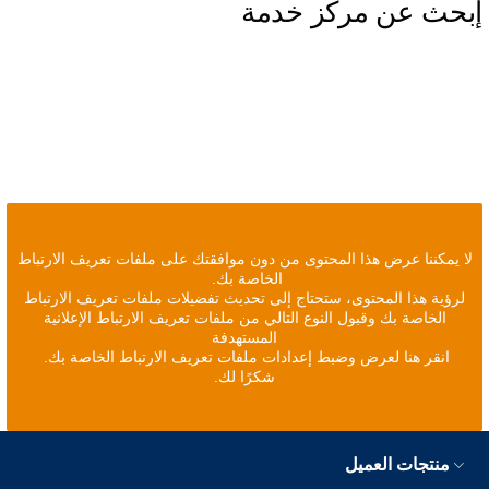
إبحث عن مركز خدمة
لا يمكننا عرض هذا المحتوى من دون موافقتك على ملفات تعريف الارتباط
الخاصة بك.
لرؤية هذا المحتوى، ستحتاج إلى تحديث تفضيلات ملفات تعريف الارتباط
الخاصة بك وقبول النوع التالي من ملفات تعريف الارتباط الإعلانية
المستهدفة
انقر هنا لعرض وضبط إعدادات ملفات تعريف الارتباط الخاصة بك.
شكرًا لك.
منتجات العميل