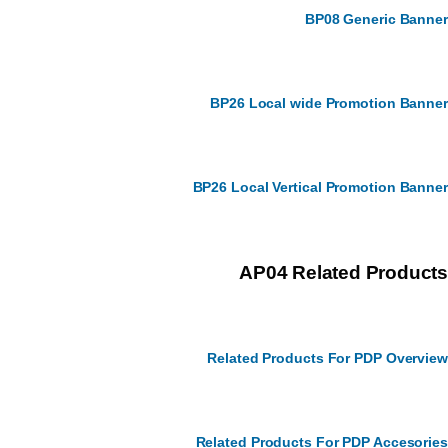
BP08 Generic Bann
BP26 Local wide Promotion Bann
BP26 Local Vertical Promotion Bann
AP04 Related Produc
Related Products For PDP Overvi
Related Products For PDP Accesori