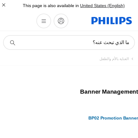
This page is also available in
United States (English)
أيقونة
ما الذي تبحث عنه؟
دعم
البحث
العناية بالأم والطفل
Banner Managemen
BP02 Promotion Bann