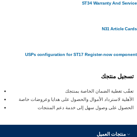
ST34 Warranty And Servi
N31 Article Car
USPs configuration for ST17 Register-now compone
تسجيل منتجك
تعقّب تغطية الضمان الخاصة بمنتجك
الأهلية لاسترداد الأموال والحصول على هدايا وعروضات خاصة
الحصول على وصول سهل إلى خدمة دعم المنتجات
منتجات العميل