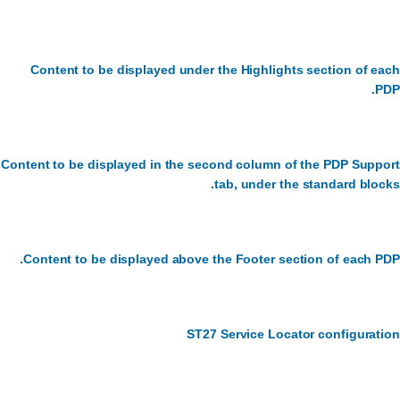
Content to be displayed under the Highlights section of ea
PD
Content to be displayed in the second column of the PDP Suppo
tab, under the standard block
Content to be displayed above the Footer section of each PD
ST27 Service Locator configurati