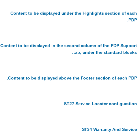
Content to be displayed under the Highlights section of ea
PD
Content to be displayed in the second column of the PDP Suppo
tab, under the standard block
Content to be displayed above the Footer section of each PD
ST27 Service Locator configurati
ST34 Warranty And Servi