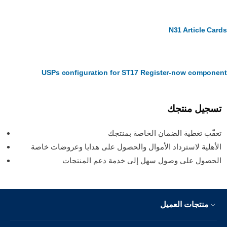
N31 Article Car
USPs configuration for ST17 Register-now compone
تسجيل منتجك
تعقّب تغطية الضمان الخاصة بمنتجك
الأهلية لاسترداد الأموال والحصول على هدايا وعروضات خاصة
الحصول على وصول سهل إلى خدمة دعم المنتجات
منتجات العميل