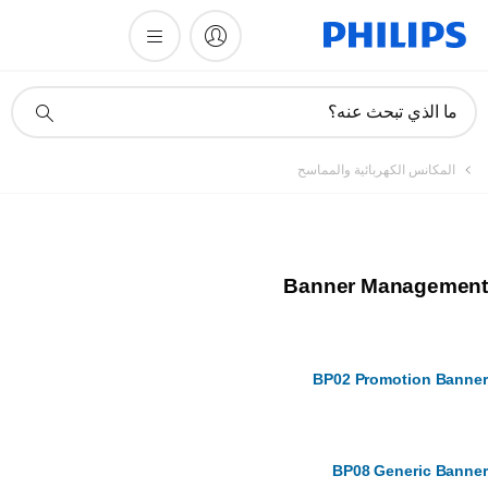
أيقونة
ما الذي تبحث عنه؟
دعم
البحث
المكانس الكهربائية والمماسح
Banner Managemen
BP02 Promotion Bann
BP08 Generic Bann