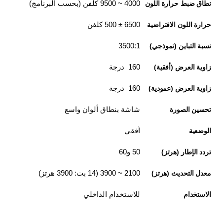
4000 ~ 9500 كلفن (بحسب البرنامج)
نطاق ضبط حرارة اللون
6500 ± 500 كلفن
حرارة اللون الافتراضية
3500:1
نسبة التباين (نموذجي)
160 درجة
زاوية العرض (أفقية)
160 درجة
زاوية العرض (عمودية)
شاشة بنطاق ألوان واسع
تحسين الصورة
أفقي
الوضعية
50 و60
تردد الإطار (هرتز)
2100 ~ 3900 (14 بت: 3900 هرتز)
معدل التحديث (هرتز)
للاستخدام الداخلي
الاستخدام