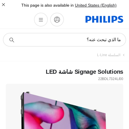
This page is also available in
United States (English)
أيقونة
ما الذي تبحث عنه؟
دعم
البحث
السلسلة L-Line
Signage Solutions شاشة LED
22BDL7324L/00