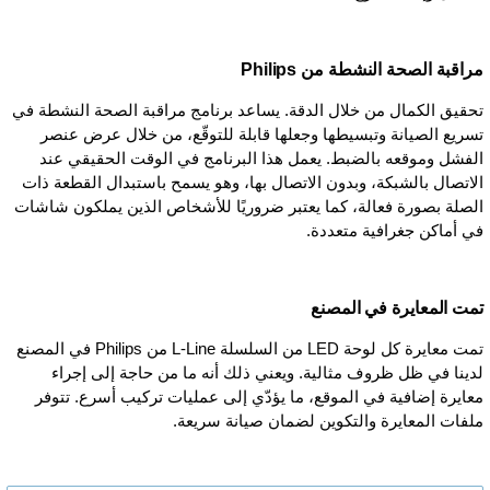
مراقبة الصحة النشطة من Philips
تحقيق الكمال من خلال الدقة. يساعد برنامج مراقبة الصحة النشطة في
تسريع الصيانة وتبسيطها وجعلها قابلة للتوقّع، من خلال عرض عنصر
الفشل وموقعه بالضبط. يعمل هذا البرنامج في الوقت الحقيقي عند
الاتصال بالشبكة، وبدون الاتصال بها، وهو يسمح باستبدال القطعة ذات
الصلة بصورة فعالة، كما يعتبر ضروريًا للأشخاص الذين يملكون شاشات
في أماكن جغرافية متعددة.
تمت المعايرة في المصنع
تمت معايرة كل لوحة LED من السلسلة L-Line من Philips في المصنع
لدينا في ظل ظروف مثالية. ويعني ذلك أنه ما من حاجة إلى إجراء
معايرة إضافية في الموقع، ما يؤدّي إلى عمليات تركيب أسرع. تتوفر
ملفات المعايرة والتكوين لضمان صيانة سريعة.